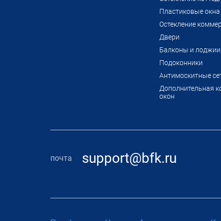
Пластиковые окна 
Остекление комме
Двери
Балконы и лоджии
Подоконники
Антимоскитные се
Дополнительная к
окон
support@bfk.ru
почта