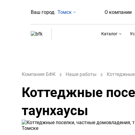
Ваш город
Томск
О компании
Каталог
Ус
Компания БФК
Наши работы
Коттеджные
Коттеджные посе
таунхаусы