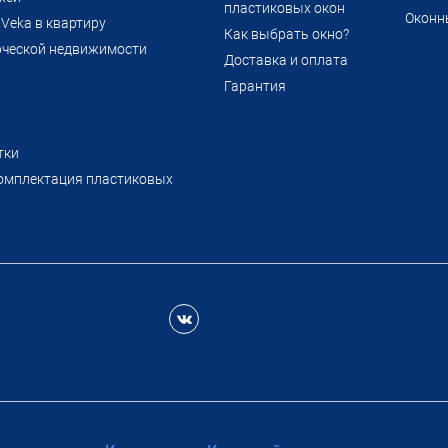
пластиковых окон
Оконн
Veka в квартиру
Как выбрать окно?
рческой недвижимости
Доставка и оплата
Гарантия
тки
омплектация пластиковых