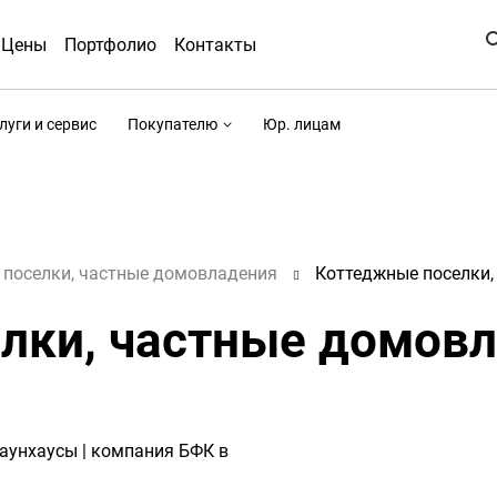
Цены
Портфолио
Контакты
луги и сервис
Покупателю
Юр. лицам
 поселки, частные домовладения
Коттеджные поселки,
лки, частные домовл