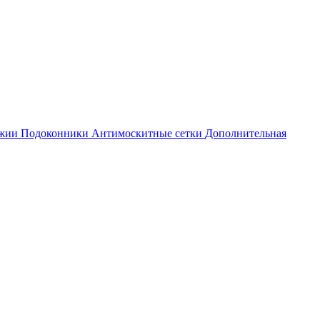
джии
Подоконники
Антимоскитные сетки
Дополнительная