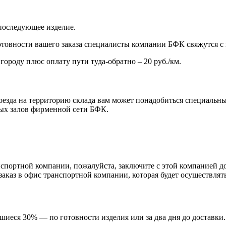
е последующее изделие.
готовности вашего заказа специалисты компании БФК свяжутся с 
городу плюс оплату пути туда-обратно ‒ 20 руб./км.
роезда на территорию склада вам может понадобиться специаль
вых залов фирменной сети БФК.
спортной компании, пожалуйста, заключите с этой компанией до
 заказ в офис транспортной компании, которая будет осуществля
шиеся 30% — по готовности изделия или за два дня до доставки.