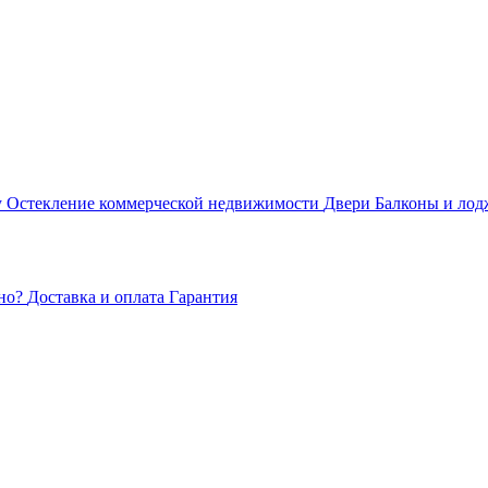
у
Остекление коммерческой недвижимости
Двери
Балконы и ло
кно?
Доставка и оплата
Гарантия