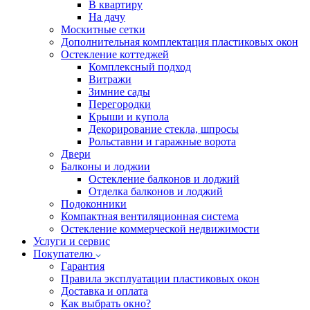
В квартиру
На дачу
Москитные сетки
Дополнительная комплектация пластиковых окон
Остекление коттеджей
Комплексный подход
Витражи
Зимние сады
Перегородки
Крыши и купола
Декорирование стекла, шпросы
Рольставни и гаражные ворота
Двери
Балконы и лоджии
Остекление балконов и лоджий
Отделка балконов и лоджий
Подоконники
Компактная вентиляционная система
Остекление коммерческой недвижимости
Услуги и сервис
Покупателю
Гарантия
Правила эксплуатации пластиковых окон
Доставка и оплата
Как выбрать окно?