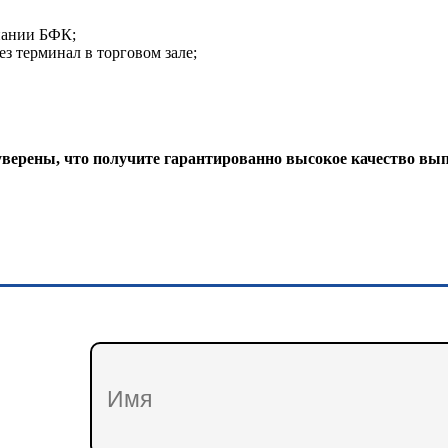
пании БФК;
з терминал в торговом зале;
верены, что получите гарантированно высокое качество вы