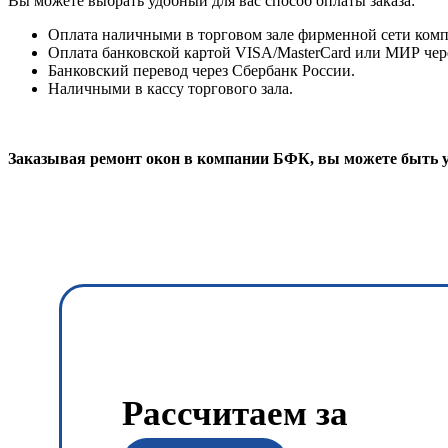
Вы можете выбрать удобный для вас способ оплаты заказа:
Оплата наличными в торговом зале фирменной сети ком
Оплата банковской картой VISA/MasterCard или МИР чере
Банковский перевод через Сбербанк России.
Наличными в кассу торгового зала.
Заказывая ремонт окон в компании БФК, вы можете быть у
Рассчитаем за