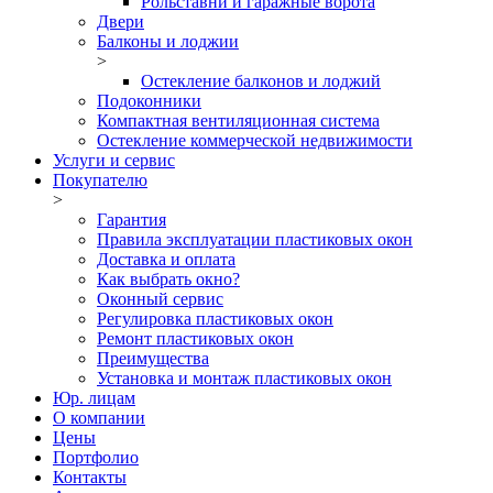
Рольставни и гаражные ворота
Двери
Балконы и лоджии
>
Остекление балконов и лоджий
Подоконники
Компактная вентиляционная система
Остекление коммерческой недвижимости
Услуги и сервис
Покупателю
>
Гарантия
Правила эксплуатации пластиковых окон
Доставка и оплата
Как выбрать окно?
Оконный сервис
Регулировка пластиковых окон
Ремонт пластиковых окон
Преимущества
Установка и монтаж пластиковых окон
Юр. лицам
О компании
Цены
Портфолио
Контакты