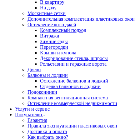
В квартиру
На дачу
Москитные сетки
Дополнительная комплектация пластиковых окон
Остекление коттеджей
Комплексный подход
Витражи
Зимние сады
Перегородки
Крыши и купола
Декорирование стекла, шпросы
Рольставни и гаражные ворота
Двери
Балконы и лоджии
Остекление балконов и лоджий
Отделка балконов и лоджий
Подоконники
Компактная вентиляционная система
Остекление коммерческой недвижимости
Услуги и сервис
Покупателю
Гарантия
Правила эксплуатации пластиковых окон
Доставка и оплата
Как выбрать окно?