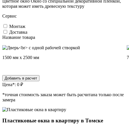
Цветное окно
Окно со специальной декоративной пленкой,
которая может иметь древесную текстуру
Сервис
Монтаж
Доставка
Название товара
1500 мм x 2500 мм
7
Добавить в расчет
Цена*:
0
₽
*точная стоимость заказа может быть расчитана только после
замера
Пластиковые окна в квартиру в Томске