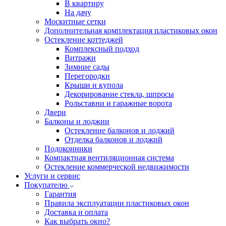
В квартиру
На дачу
Москитные сетки
Дополнительная комплектация пластиковых окон
Остекление коттеджей
Комплексный подход
Витражи
Зимние сады
Перегородки
Крыши и купола
Декорирование стекла, шпросы
Рольставни и гаражные ворота
Двери
Балконы и лоджии
Остекление балконов и лоджий
Отделка балконов и лоджий
Подоконники
Компактная вентиляционная система
Остекление коммерческой недвижимости
Услуги и сервис
Покупателю
Гарантия
Правила эксплуатации пластиковых окон
Доставка и оплата
Как выбрать окно?