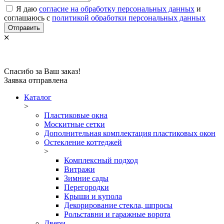
Я даю
согласие на обработку персональных данных
и
соглашаюсь с
политикой обработки персональных данных
Отправить
Спасибо за Ваш заказ!
Заявка отправлена
Каталог
>
Пластиковые окна
Москитные сетки
Дополнительная комплектация пластиковых окон
Остекление коттеджей
>
Комплексный подход
Витражи
Зимние сады
Перегородки
Крыши и купола
Декорирование стекла, шпросы
Рольставни и гаражные ворота
Двери