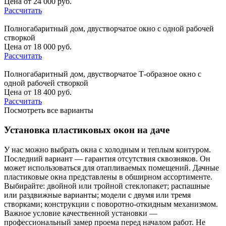
Цена от 24 000 руб.
Рассчитать
Полногабаритный дом, двустворчатое окно с одной рабочей
створкой
Цена от 18 000 руб.
Рассчитать
Полногабаритный дом, двустворчатое Т-образное окно с
одной рабочей створкой
Цена от 18 400 руб.
Рассчитать
Посмотреть все варианты
Установка пластиковых окон на даче
У нас можно выбрать окна с холодным и теплым контуром.
Последний вариант — гарантия отсутствия сквозняков. Он
может использоваться для отапливаемых помещений. Дачные
пластиковые окна представлены в обширном ассортименте.
Выбирайте: двойной или тройной стеклопакет; распашные
или раздвижные варианты; модели с двумя или тремя
створками; конструкции с поворотно-откидным механизмом.
Важное условие качественной установки —
профессиональный замер проема перед началом работ. Не