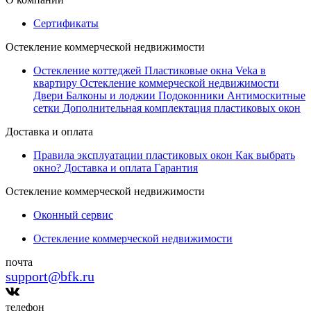
Сертификаты
Остекление коммерческой недвижимости
Остекление коттеджей
Пластиковые окна Veka в
квартиру
Остекление коммерческой недвижимости
Двери
Балконы и лоджии
Подоконники
Антимоскитные
сетки
Дополнительная комплектация пластиковых окон
Доставка и оплата
Правила эксплуатации пластиковых окон
Как выбрать
окно?
Доставка и оплата
Гарантия
Остекление коммерческой недвижимости
Оконный сервис
Остекление коммерческой недвижимости
почта
support@bfk.ru
телефон