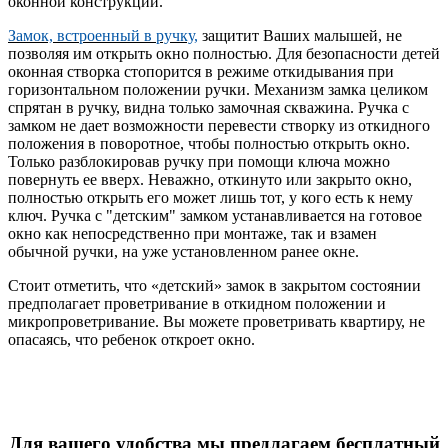
оконной конструкции.
Замок, встроенный в ручку,
защитит Ваших малышей, не
позволяя им открыть окно полностью. Для безопасности детей
оконная створка стопорится в режиме откидывания при
горизонтальном положении ручки. Механизм замка целиком
спрятан в ручку, видна только замочная скважина. Ручка с
замком не дает возможности перевести створку из откидного
положения в поворотное, чтобы полностью открыть окно.
Только разблокировав ручку при помощи ключа можно
повернуть ее вверх. Неважно, откинуто или закрыто окно,
полностью открыть его может лишь тот, у кого есть к нему
ключ. Ручка с "детским" замком устанавливается на готовое
окно как непосредственно при монтаже, так и взамен
обычной ручки, на уже установленном ранее окне.
Стоит отметить, что «детский» замок в закрытом состоянии
предполагает проветривание в откидном положении и
микропроветривание. Вы можете проветривать квартиру, не
опасаясь, что ребенок откроет окно.
Для вашего удобства мы предлагаем бесплатный