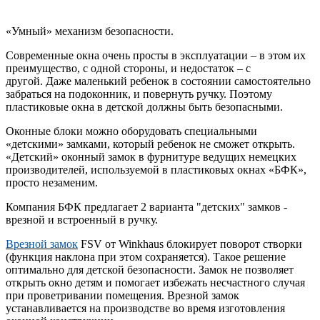
«Умный» механизм безопасности.
Современные окна очень просты в эксплуатации – в этом их
преимущество, с одной стороны, и недостаток – с
другой. Даже маленький ребенок в состоянии cамостоятельно
забраться на подоконник, и повернуть ручку. Поэтому
пластиковые окна в детской должны быть безопасными.
Оконные блоки можно оборудовать специальными
«детскими» замками, который ребенок не сможет открыть.
«Детский» оконный замок в фурнитуре ведущих немецких
производителей, используемой в пластиковых окнах «БФК»,
просто незаменим.
Компания БФК предлагает 2 варианта "детских" замков -
врезной и встроенный в ручку.
Врезной замок
FSV от Winkhaus блокирует поворот створки
(функция наклона при этом сохраняется). Такое решение
оптимально для детской безопасности. Замок не позволяет
открыть окно детям и помогает избежать несчастного случая
при проветривании помещения. Врезной замок
устанавливается на производстве во время изготовления