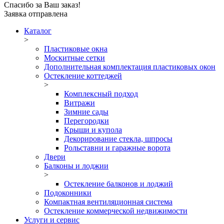
Спасибо за Ваш заказ!
Заявка отправлена
Каталог
>
Пластиковые окна
Москитные сетки
Дополнительная комплектация пластиковых окон
Остекление коттеджей
>
Комплексный подход
Витражи
Зимние сады
Перегородки
Крыши и купола
Декорирование стекла, шпросы
Рольставни и гаражные ворота
Двери
Балконы и лоджии
>
Остекление балконов и лоджий
Подоконники
Компактная вентиляционная система
Остекление коммерческой недвижимости
Услуги и сервис