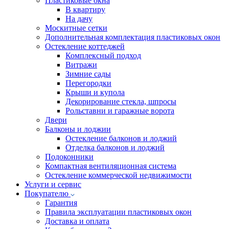
Пластиковые окна
В квартиру
На дачу
Москитные сетки
Дополнительная комплектация пластиковых окон
Остекление коттеджей
Комплексный подход
Витражи
Зимние сады
Перегородки
Крыши и купола
Декорирование стекла, шпросы
Рольставни и гаражные ворота
Двери
Балконы и лоджии
Остекление балконов и лоджий
Отделка балконов и лоджий
Подоконники
Компактная вентиляционная система
Остекление коммерческой недвижимости
Услуги и сервис
Покупателю
Гарантия
Правила эксплуатации пластиковых окон
Доставка и оплата