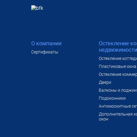
О компании
Остекление к
недвижимост
Сертификаты
Остекление коттед
Пластиковые окна 
Остекление комме
Двери
Балконы и лоджии
Подоконники
Антимоскитные се
Дополнительная к
окон