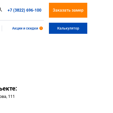
+7 (3822) 696-100
Заказать замер
Акции и скидки
Калькулятор
1
ъекте:
ова, 111