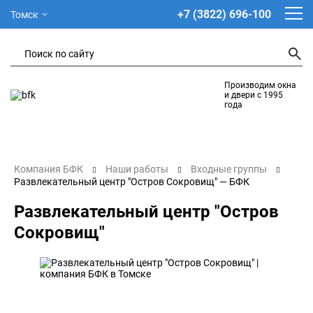
+7 (3822) 696-100
Томск
Производим окна
и двери с 1995
года
Компания БФК
Наши работы
Входные группы
Развлекательный центр "Остров Сокровищ" — БФК
Развлекательный центр "Остров
Сокровищ"